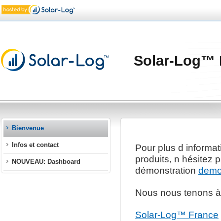
Solar-Log™ 
Bienvenue
Infos et contact
Pour plus d informa
produits, n hésitez 
NOUVEAU: Dashboard
démonstration
demo
Nous nous tenons à 
Solar-Log™ France